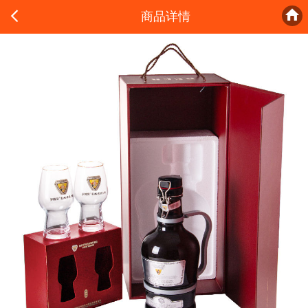


商品详情