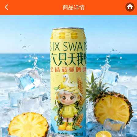


商品详情