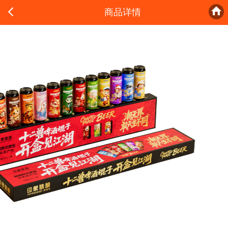


商品详情