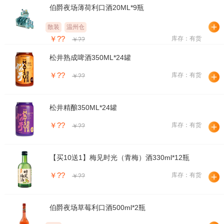
伯爵夜场薄荷利口酒20ML*9瓶
散装
温州仓
￥??
库存：有货
￥??
松井熟成啤酒350ML*24罐
￥??
库存：有货
￥??
松井精酿350ML*24罐
￥??
库存：有货
￥??
【买10送1】梅见时光（青梅）酒330ml*12瓶
￥??
库存：有货
￥??
伯爵夜场草莓利口酒500ml*2瓶