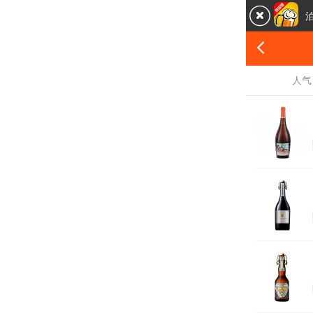


人气