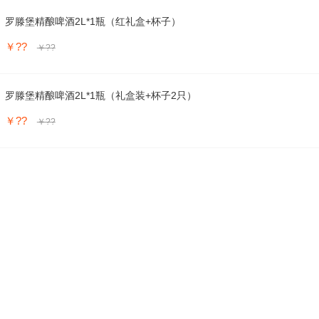
罗滕堡精酿啤酒2L*1瓶（红礼盒+杯子）
￥??
￥??
罗滕堡精酿啤酒2L*1瓶（礼盒装+杯子2只）
￥??
￥??