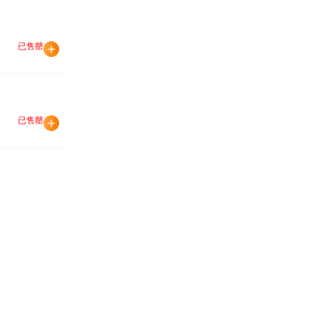
已售罄
已售罄