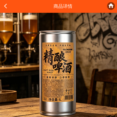


商品详情