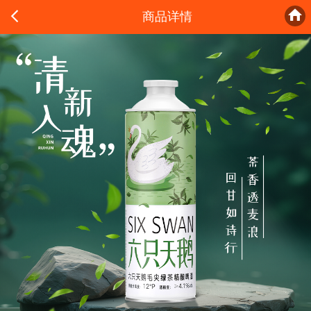


商品详情