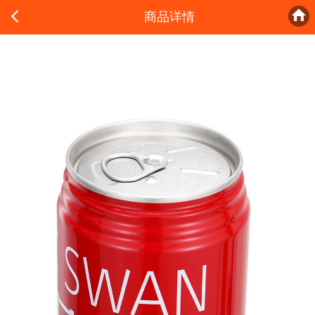


商品详情