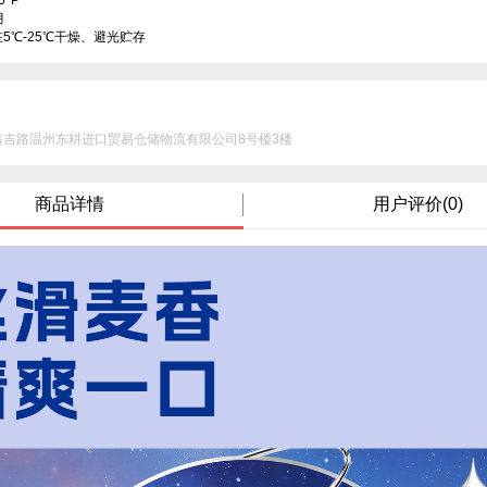
P



5℃-25℃干燥、避光贮存
昌吉路温州东耕进口贸易仓储物流有限公司8号楼3楼
商品详情
用户评价(0)