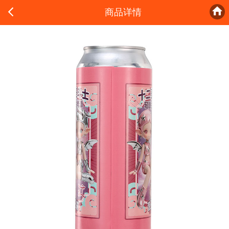


商品详情