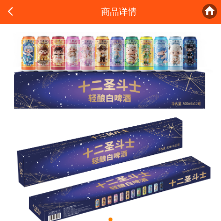


商品详情