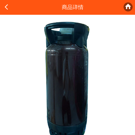


商品详情