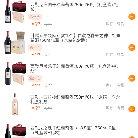
西勒尼庄园干红葡萄酒750ml*6瓶（礼盒装+礼
袋）
温州仓
￥??
库存：有货
￥??
【赠专用袋麻布款*1个】西勒尼森林之神干红葡
萄酒750ml*6瓶（木箱礼盒装）
温州仓
￥??
库存：有货
￥??
西勒尼美乐干红葡萄酒750ml*6瓶（礼盒装+礼
袋）
温州仓
￥??
库存：有货
￥??
西勒尼西拉桃红葡萄酒750ml*6瓶（原箱）不含
礼盒礼袋
￥??
库存：有货
￥??
西勒尼之魂干红葡萄酒（13.5度）750ml*6瓶
（礼盒装+礼袋）