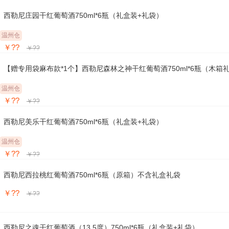
西勒尼庄园干红葡萄酒750ml*6瓶（礼盒装+礼袋）
温州仓
￥??
￥??
【赠专用袋麻布款*1个】西勒尼森林之神干红葡萄酒750ml*6瓶（木箱
温州仓
￥??
￥??
西勒尼美乐干红葡萄酒750ml*6瓶（礼盒装+礼袋）
温州仓
￥??
￥??
西勒尼西拉桃红葡萄酒750ml*6瓶（原箱）不含礼盒礼袋
￥??
￥??
西勒尼之魂干红葡萄酒（13.5度）750ml*6瓶（礼盒装+礼袋）